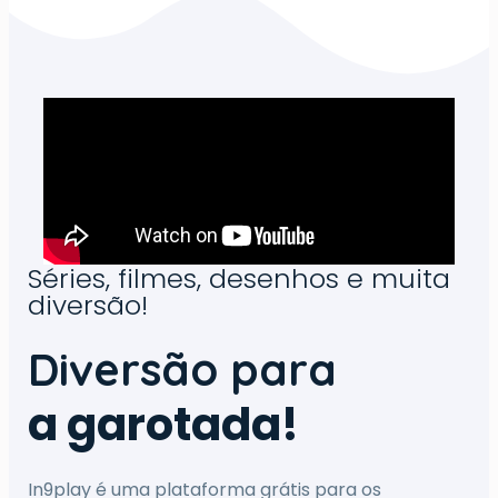
Séries, filmes, desenhos e muita
diversão!
Diversão para
a garotada!
In9play é uma plataforma grátis para os