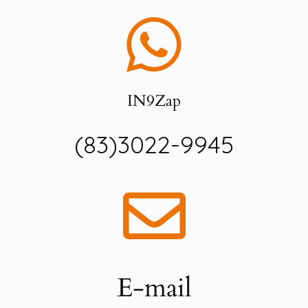
IN9Zap
(83)3022-9945
E-mail