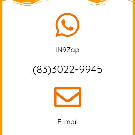
IN9Zap
(83)3022-9945
E-mail