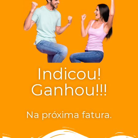
Indicou!
Ganhou!!!
Na próxima fatura.