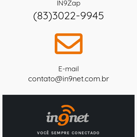
IN9Zap
(83)3022-9945
E-mail
contato@in9net.com.br
VOCÊ SEMPRE CONECTADO