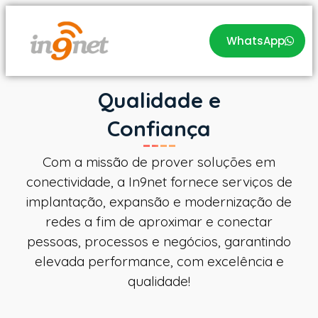
WhatsApp
Qualidade e
Confiança
Com a missão de prover soluções em
conectividade, a In9net fornece serviços de
implantação, expansão e modernização de
redes a fim de aproximar e conectar
pessoas, processos e negócios, garantindo
elevada performance, com excelência e
qualidade!