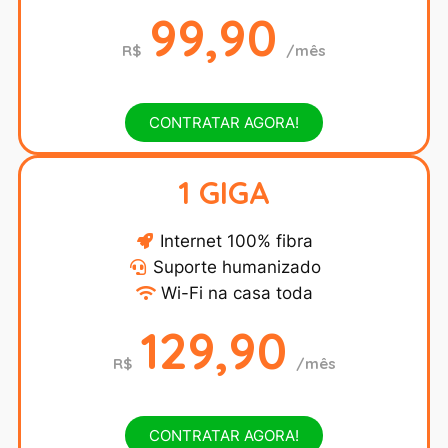
99,90
R$
/mês
CONTRATAR AGORA!
1 GIGA
Internet 100% fibra
Suporte humanizado
Wi-Fi na casa toda
129,90
R$
/mês
CONTRATAR AGORA!