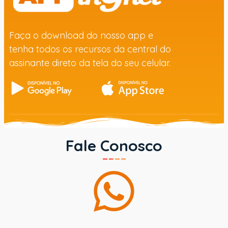
Faça o download do nosso app e
tenha todos os recursos da central do
assinante direto da tela do seu celular.
Fale Conosco